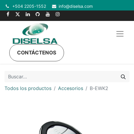
+504 2205-1552
info@diselsa.com
CONTÁCTENOS
Todos los productos
Accesorios
B-EWK2