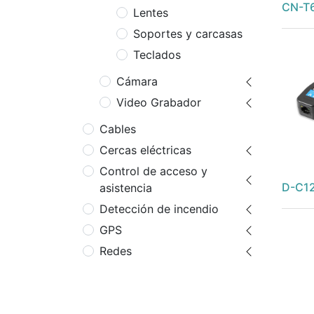
CN-T
Lentes
Soportes y carcasas
Teclados
Cámara
Video Grabador
Cables
Cercas eléctricas
Control de acceso y
D-C1
asistencia
Detección de incendio
GPS
Redes