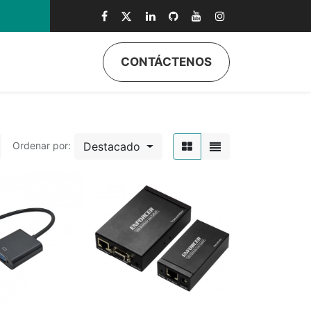
CONTÁCTENOS
ductos
Quiénes Somos
Eventos
Soporte
Inicio
Destacado
Ordenar por: