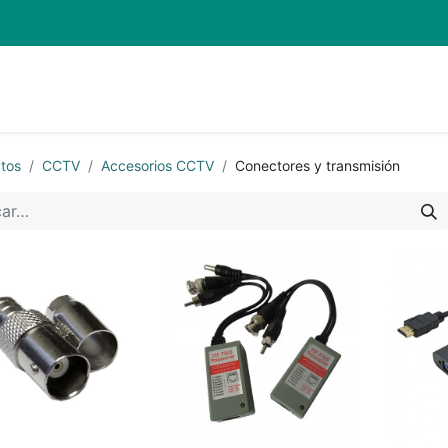
Inicio
Pro
tos
CCTV
Accesorios CCTV
Conectores y transmisión