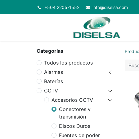
+504 2205-1552
info@diselsa.com
Categorías
Produc
Todos los productos
Alarmas
Baterías
CCTV
Accesorios CCTV
Conectores y
transmisión
Discos Duros
Fuentes de poder