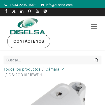
+504 2205-1552
info@diselsa.com
CONTÁCTENOS
Todos los productos
Cámara IP
DS-2CD1621FWD-I