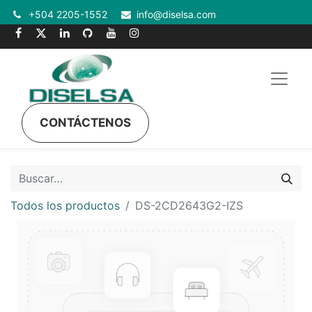
+504 2205-1552
info@diselsa.com
CONTÁCTENOS
Todos los productos
DS-2CD2643G2-IZS