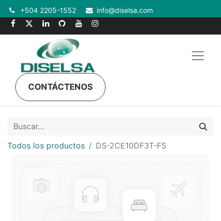
+504 2205-1552
info@diselsa.com
CONTÁCTENOS
Todos los productos
DS-2CE10DF3T-FS