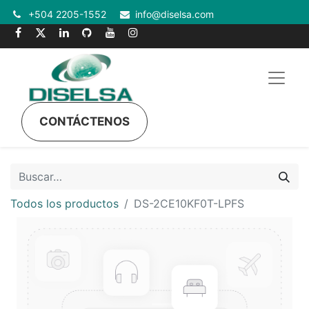
+504 2205-1552
info@diselsa.com
CONTÁCTENOS
Todos los productos
DS-2CE10KF0T-LPFS