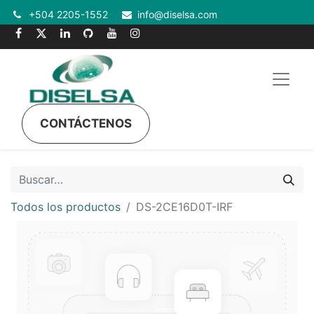
+504 2205-1552
info@diselsa.com
CONTÁCTENOS
Todos los productos
DS-2CE16D0T-IRF