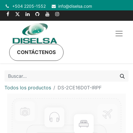
+504 2205-1552
info@diselsa.com
CONTÁCTENOS
Todos los productos
DS-2CE16D0T-IRPF