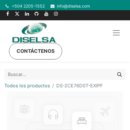
+504 2205-1552
info@diselsa.com
CONTÁCTENOS
Todos los productos
DS-2CE76D0T-EXIPF