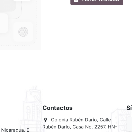
Contactos
S
Colonia Rubén Darío, Calle
Rubén Darío, Casa No. 2257. HN-
Nicaragua, El