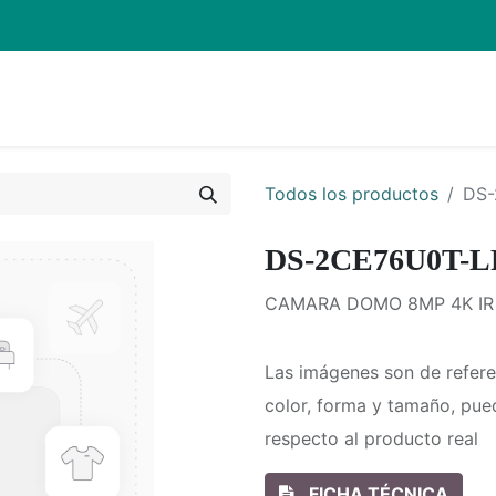
Inicio
Pro
Todos los productos
DS-
DS-2CE76U0T-L
CAMARA DOMO 8MP 4K IR
Las imágenes son de refere
color, forma y tamaño, pue
respecto al producto real
FICHA TÉCNICA