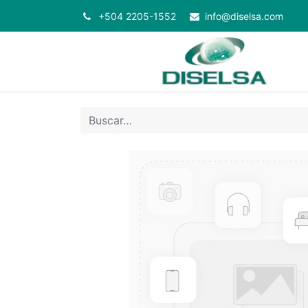
+504 2205-1552
info@diselsa.com