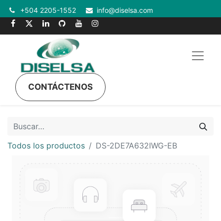
+504 2205-1552
info@diselsa.com
CONTÁCTENOS
Todos los productos
DS-2DE7A632IWG-EB