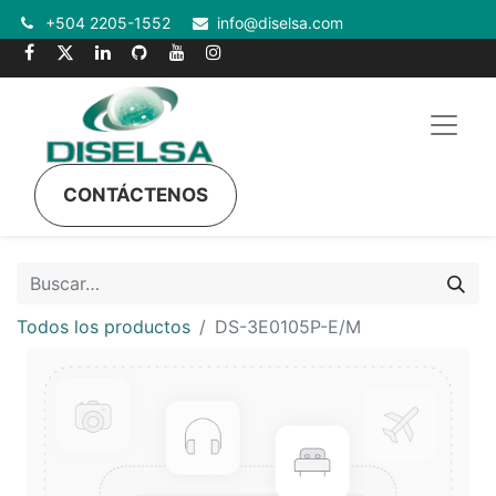
+504 2205-1552
info@diselsa.com
CONTÁCTENOS
Todos los productos
DS-3E0105P-E/M