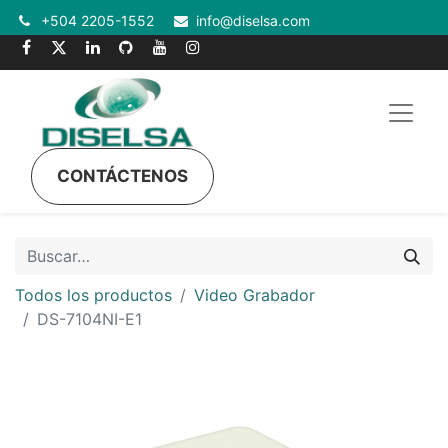
+504 2205-1552
info@diselsa.com
CONTÁCTENOS
Todos los productos
Video Grabador
DS-7104NI-E1