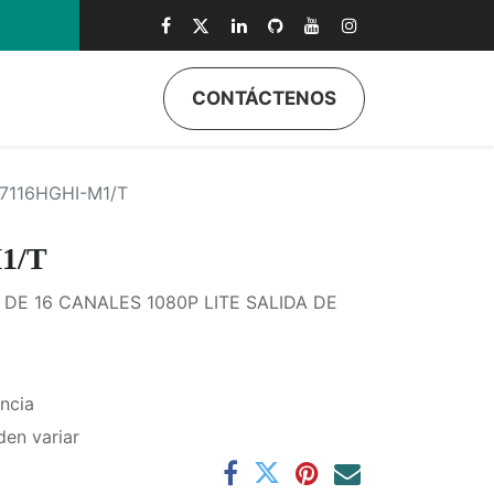
CONTÁCTENOS
ductos
Quiénes Somos
Eventos
Soporte
Inicio
7116HGHI-M1/T
1/T
DE 16 CANALES 1080P LITE SALIDA DE
ncia
den variar