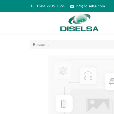
+504 2205-1552
info@diselsa.com