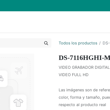
Inicio
Pro
Todos los productos
DS-
DS-7116HGHI-M
VIDEO GRABADOR DIGITAL 
VIDEO FULL HD
Las imágenes son de refere
color, forma y tamaño, pue
respecto al producto real