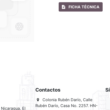
FICHA TÉCNICA
Contactos
S
Colonia Rubén Darío, Calle
Rubén Darío, Casa No. 2257. HN-
Nicaragua, El