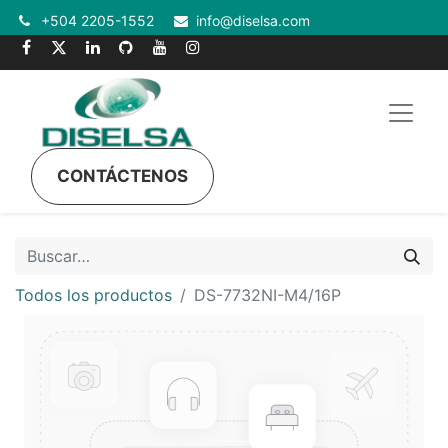
+504 2205-1552
info@diselsa.com
CONTÁCTENOS
Todos los productos
DS-7732NI-M4/16P