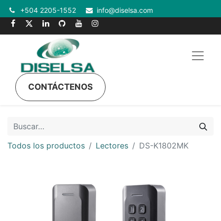
+504 2205-1552
info@diselsa.com
CONTÁCTENOS
Todos los productos
Lectores
DS-K1802MK