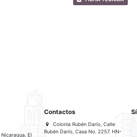
Contactos
S
Colonia Rubén Darío, Calle
Rubén Darío, Casa No. 2257. HN-
Nicaragua, El