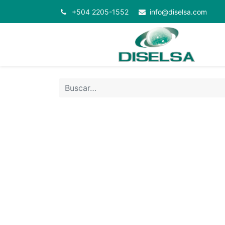
+504 2205-1552
info@diselsa.com