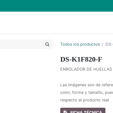
Inicio
Pro
Todos los productos
DS-
DS-K1F820-F
ENROLADOR DE HUELLAS 
Las imágenes son de refere
color, forma y tamaño, pue
respecto al producto real
FICHA TÉCNICA