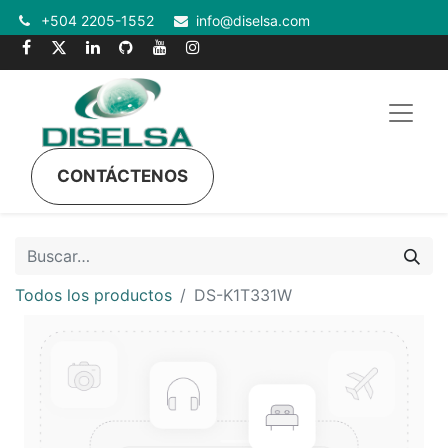
+504 2205-1552
info@diselsa.com
CONTÁCTENOS
Todos los productos
DS-K1T331W