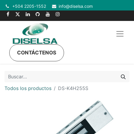
+504 2205-1552
info@diselsa.com
CONTÁCTENOS
Todos los productos
DS-K4H255S