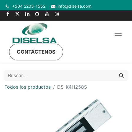
+504 2205-1552
info@diselsa.com
CONTÁCTENOS
Todos los productos
DS-K4H258S