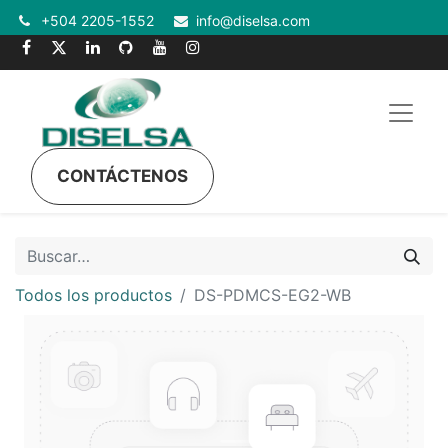
+504 2205-1552
info@diselsa.com
CONTÁCTENOS
Todos los productos
DS-PDMCS-EG2-WB