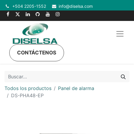
+504 2205-1552
info@diselsa.com
CONTÁCTENOS
Todos los productos
Panel de alarma
DS-PHA48-EP