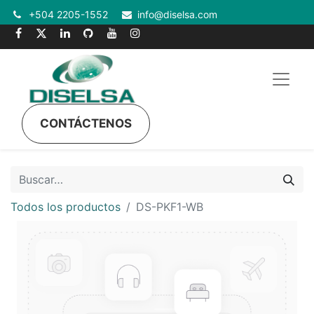
+504 2205-1552
info@diselsa.com
CONTÁCTENOS
Todos los productos
DS-PKF1-WB