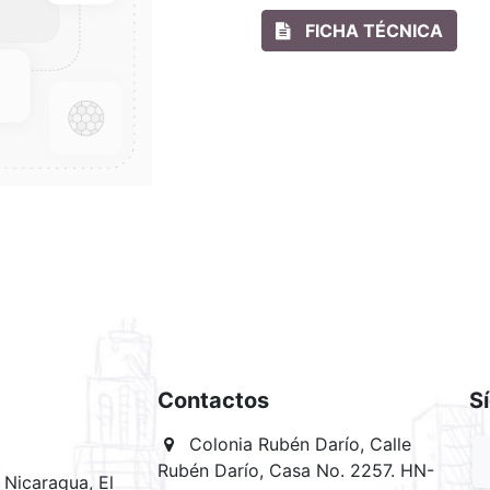
FICHA TÉCNICA
Contactos
S
Colonia Rubén Darío, Calle
Rubén Darío, Casa No. 2257. HN-
Nicaragua, El