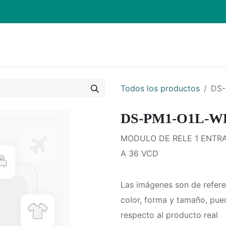
Inicio
Pro
Todos los productos
DS-
DS-PM1-O1L-W
MODULO DE RELE 1 ENTRA
A 36 VCD
Las imágenes son de refere
color, forma y tamaño, pue
respecto al producto real