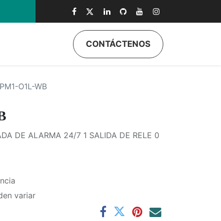
CONTÁCTENOS
ductos
Quiénes Somos
Eventos
Soporte
Inicio
PM1-O1L-WB
B
DA DE ALARMA 24/7 1 SALIDA DE RELE 0
ncia
den variar