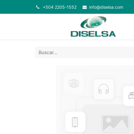
+504 2205-1552
info@diselsa.com