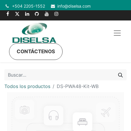
+504 2205-1552
info@diselsa.com
CONTÁCTENOS
Todos los productos
DS-PWA48-Kit-WB