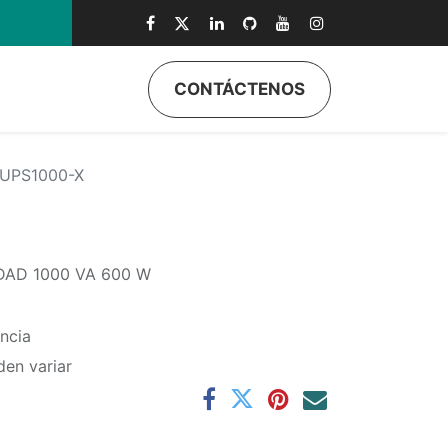
CONTÁCTENOS
ductos
Quiénes Somos
Eventos
Soporte
Inicio
UPS1000-X
DAD 1000 VA 600 W
ncia
den variar