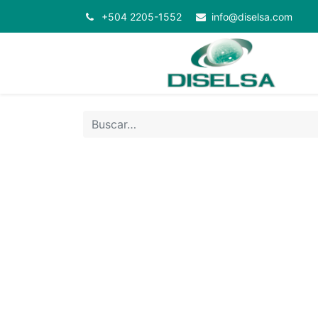
+504 2205-1552
info@diselsa.com