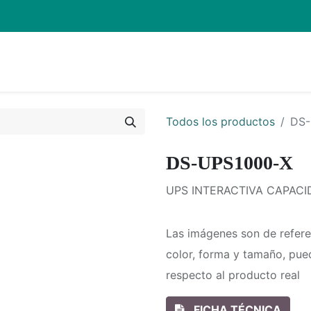
Inicio
Pro
Todos los productos
DS-
DS-UPS1000-X
UPS INTERACTIVA CAPACI
Las imágenes son de refere
color, forma y tamaño, pue
respecto al producto real
FICHA TÉCNICA