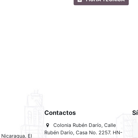
Contactos
S
Colonia Rubén Darío, Calle
Rubén Darío, Casa No. 2257. HN-
Nicaragua, El