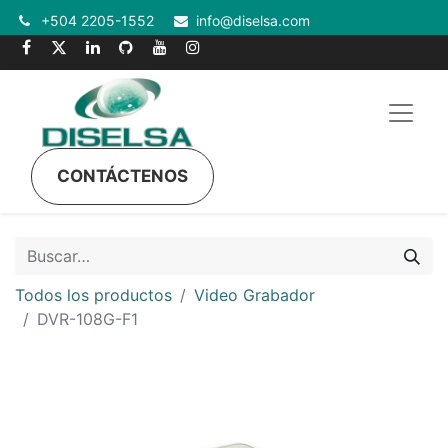
+504 2205-1552
info@diselsa.com
CONTÁCTENOS
Todos los productos
Video Grabador
DVR-108G-F1