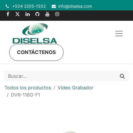
+504 2205-1552
info@diselsa.com
CONTÁCTENOS
Todos los productos
Video Grabador
DVR-116G-F1