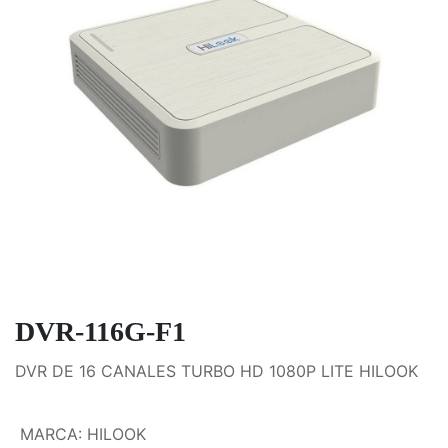
DVR-116G-F1
DVR DE 16 CANALES TURBO HD 1080P LITE HILOOK
MARCA
:
HILOOK