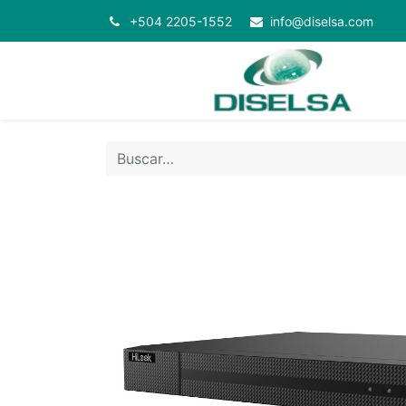
+504 2205-1552
info@diselsa.com