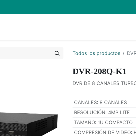
Inicio
Pro
Todos los productos
DVR
DVR-208Q-K1
DVR DE 8 CANALES TURBO
CANALES
:
8 CANALES
RESOLUCIÓN
:
4MP LITE
TAMAÑO
:
1U COMPACTO
COMPRESIÓN DE VIDEO
: