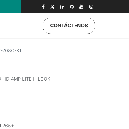
CONTÁCTENOS
ductos
Quiénes Somos
Eventos
Soporte
Inicio
-208Q-K1
 HD 4MP LITE HILOOK
H.265+