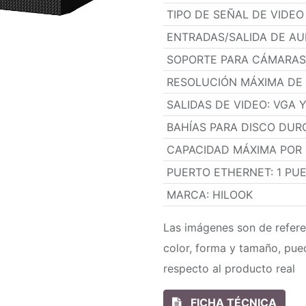
TIPO DE SEÑAL DE VIDE
ENTRADAS/SALIDA DE AU
SOPORTE PARA CÁMARAS 
RESOLUCIÓN MÁXIMA DE
SALIDAS DE VIDEO
:
VGA Y
BAHÍAS PARA DISCO DUR
CAPACIDAD MÁXIMA POR
PUERTO ETHERNET
:
1 PU
MARCA
:
HILOOK
Las imágenes son de refere
color, forma y tamaño, pue
respecto al producto real
FICHA TÉCNICA