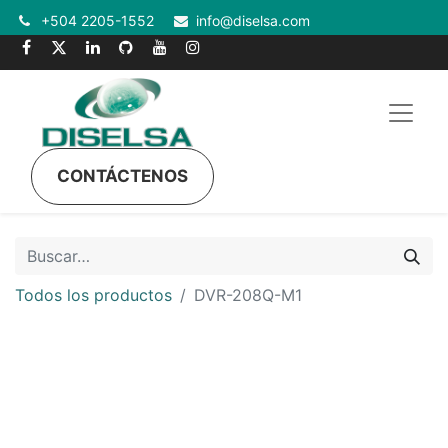
+504 2205-1552
info@diselsa.com
CONTÁCTENOS
Todos los productos
DVR-208Q-M1