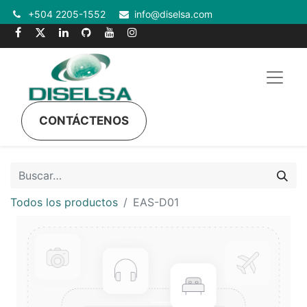
+504 2205-1552
info@diselsa.com
CONTÁCTENOS
Todos los productos
EAS-D01