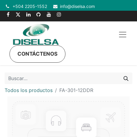
+504 2205-1552
info@diselsa.com
CONTÁCTENOS
Todos los productos
FA-301-12DDR