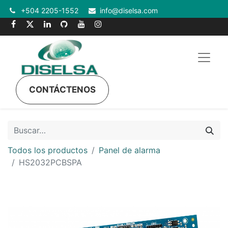
+504 2205-1552
info@diselsa.com
CONTÁCTENOS
Todos los productos
Panel de alarma
HS2032PCBSPA