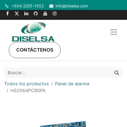
+504 2205-1552
info@diselsa.com
CONTÁCTENOS
Todos los productos
Panel de alarma
HS2064PCBSPA