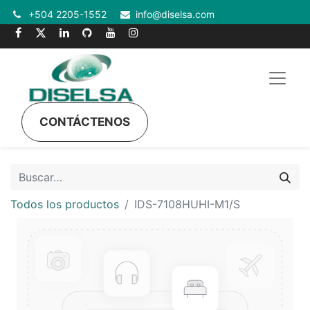
+504 2205-1552
info@diselsa.com
CONTÁCTENOS
Todos los productos
IDS-7108HUHI-M1/S