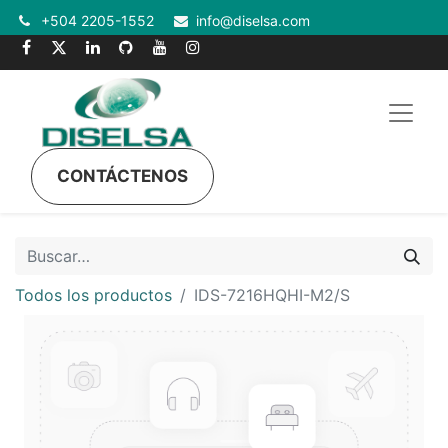
+504 2205-1552
info@diselsa.com
CONTÁCTENOS
Todos los productos
IDS-7216HQHI-M2/S