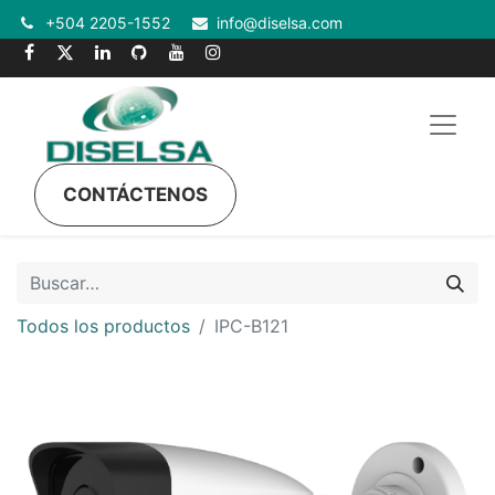
+504 2205-1552
info@diselsa.com
CONTÁCTENOS
Todos los productos
IPC-B121