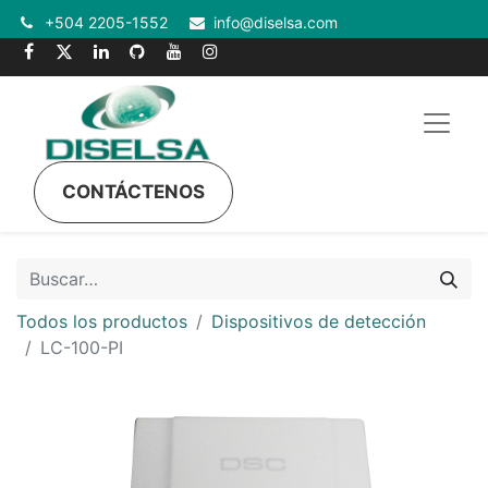
+504 2205-1552
info@diselsa.com
CONTÁCTENOS
Todos los productos
Dispositivos de detección
LC-100-PI