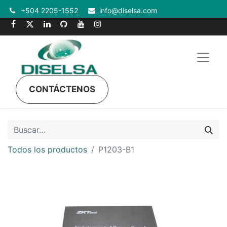
+504 2205-1552
info@diselsa.com
CONTÁCTENOS
Todos los productos
P1203-B1