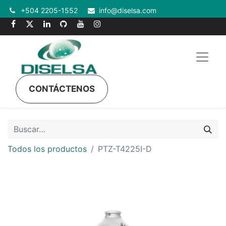
+504 2205-1552
info@diselsa.com
CONTÁCTENOS
Todos los productos
PTZ-T4225I-D