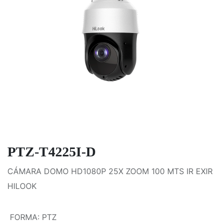
PTZ-T4225I-D
CÁMARA DOMO HD1080P 25X ZOOM 100 MTS IR EXIR
HILOOK
FORMA
:
PTZ