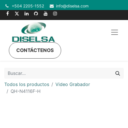
+504 2205-1552
info@diselsa.com
CONTÁCTENOS
Todos los productos
Video Grabador
QH-N4116F-H