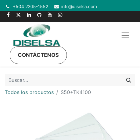
+504 2205-1552
info@diselsa.com
CONTÁCTENOS
Todos los productos
S50+TK4100