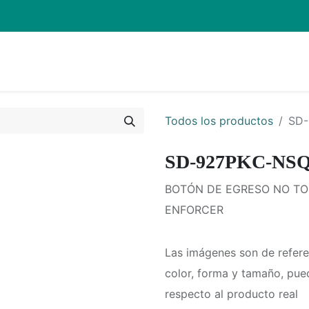
Inicio
Pro
Todos los productos
SD-
SD-927PKC-NS
BOTÓN DE EGRESO NO T
ENFORCER
Las imágenes son de refere
color, forma y tamaño, pue
respecto al producto real