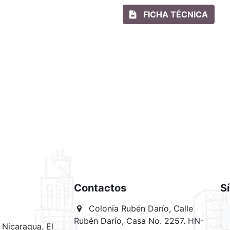
FICHA TÉCNICA
Contactos
S
Colonia Rubén Darío, Calle
Rubén Darío, Casa No. 2257. HN-
Nicaragua, El