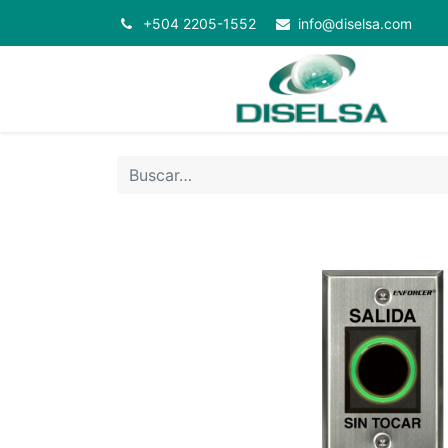
+504 2205-1552
info@diselsa.com