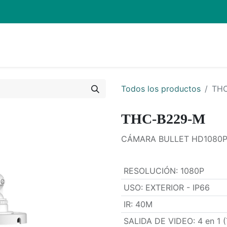
Inicio
Pro
Todos los productos
TH
THC-B229-M
CÁMARA BULLET HD1080P
RESOLUCIÓN
:
1080P
USO
:
EXTERIOR - IP66
IR
:
40M
SALIDA DE VIDEO
:
4 en 1