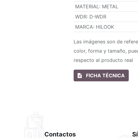
MATERIAL
:
METAL
WDR
:
D-WDR
MARCA
:
HILOOK
Las imágenes son de refere
color, forma y tamaño, pue
respecto al producto real
FICHA TÉCNICA
Contactos
S