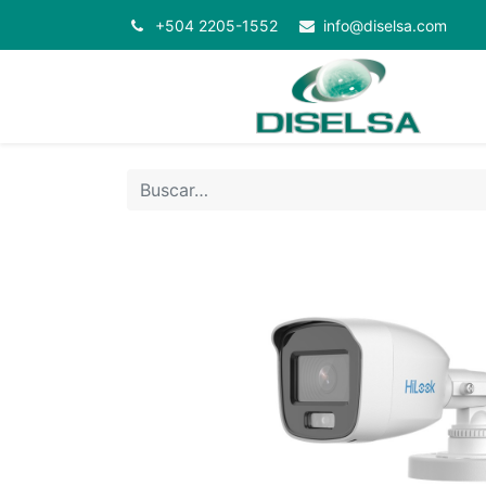
+504 2205-1552
info@diselsa.com