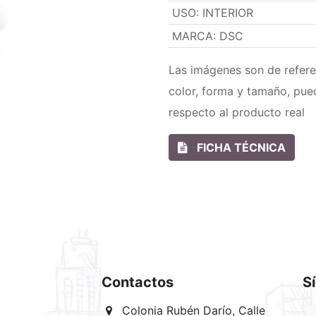
USO
:
INTERIOR
MARCA
:
DSC
Las imágenes son de refere
color, forma y tamaño, pue
respecto al producto real
FICHA TÉCNICA
Contactos
S
Colonia Rubén Darío, Calle