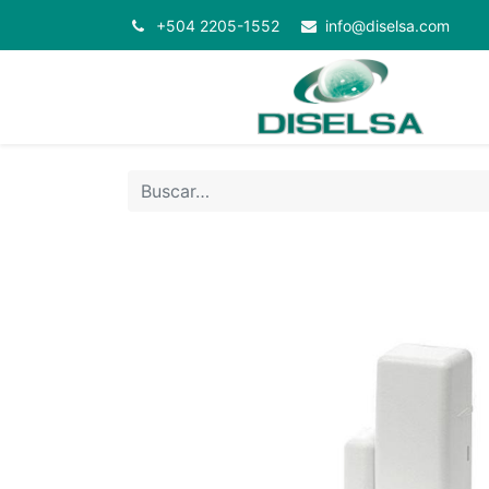
+504 2205-1552
info@diselsa.com