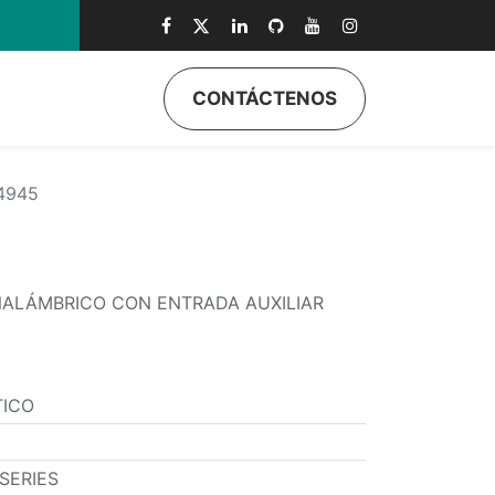
CONTÁCTENOS
ductos
Quiénes Somos
Eventos
Soporte
Inicio
4945
ALÁMBRICO CON ENTRADA AUXILIAR
ICO
SERIES