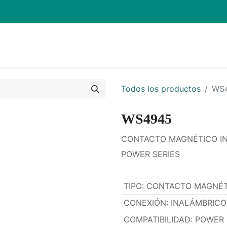
Inicio
Pro
Todos los productos
WS
WS4945
CONTACTO MAGNÉTICO IN
POWER SERIES
TIPO
:
CONTACTO MAGNÉT
CONEXIÓN
:
INALÁMBRICO
COMPATIBILIDAD
:
POWER 