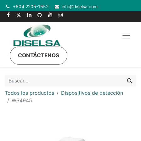
+504 2205-1552
info@diselsa.com
CONTÁCTENOS
Todos los productos
Dispositivos de detección
WS4945